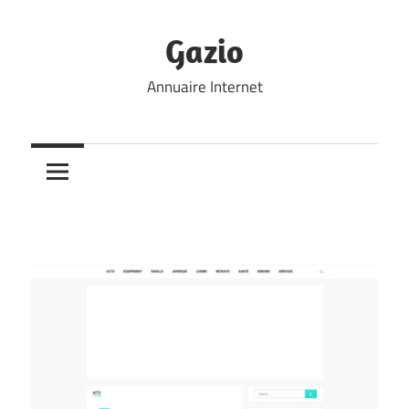
Skip
to
Gazio
content
Annuaire Internet