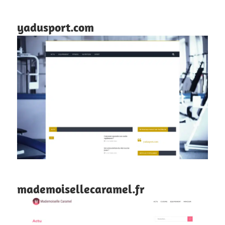
yadusport.com
mademoisellecaramel.fr