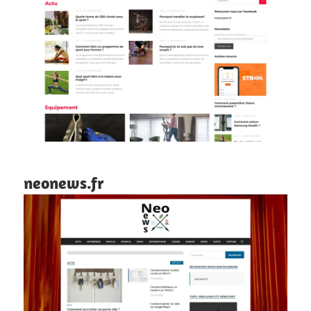
neonews.fr