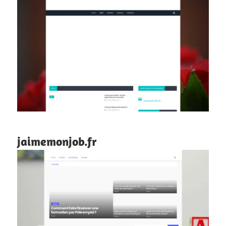
jaimemonjob.fr