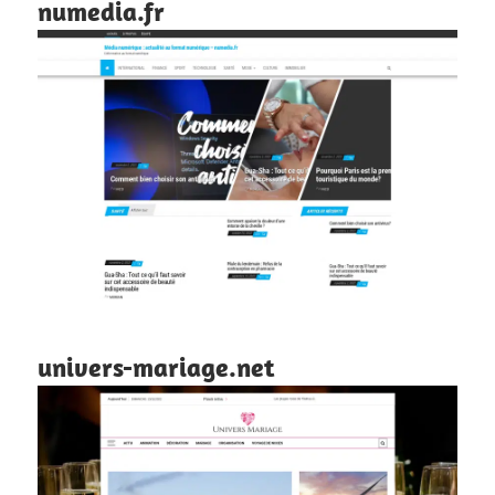
numedia.fr
univers-mariage.net