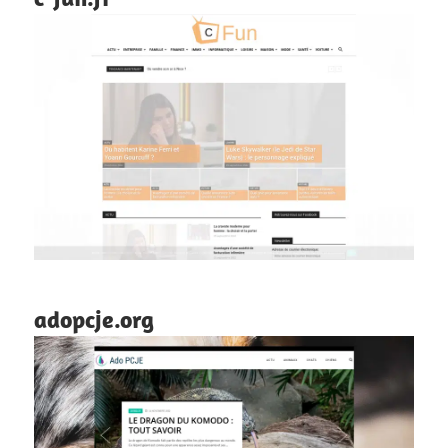
adopcje.org