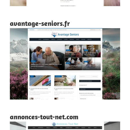
avantage-seniors.fr
annonces-tout-net.com