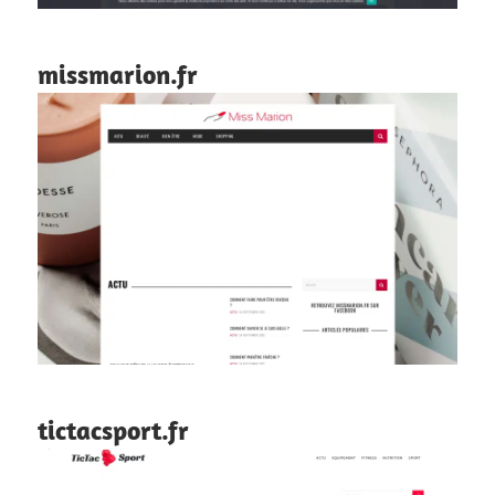
missmarion.fr
tictacsport.fr