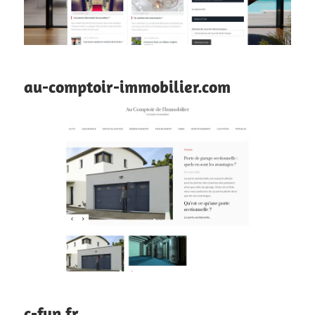
au-comptoir-immobilier.com
c-fun.fr