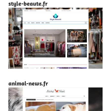
style-beaute.fr
animal-news.fr