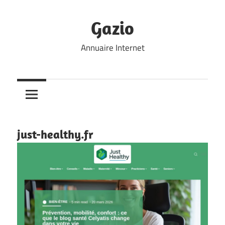
Skip
to
Gazio
content
Annuaire Internet
just-healthy.fr