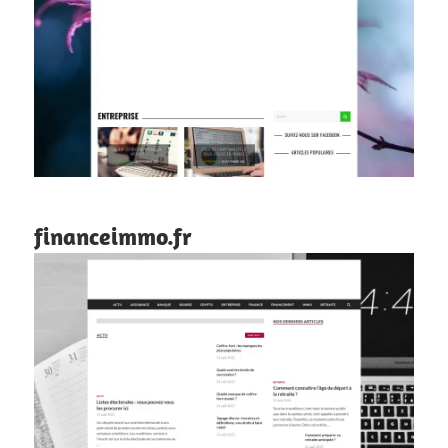
financeimmo.fr