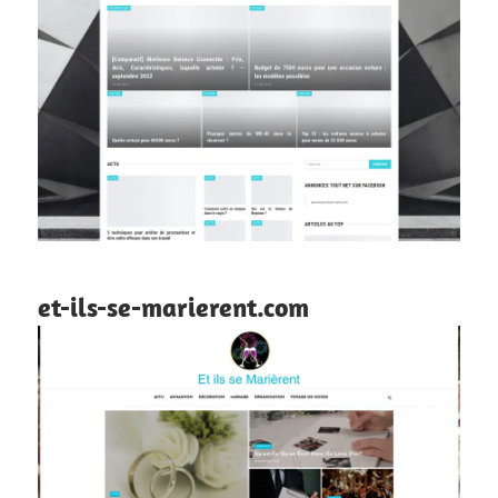
et-ils-se-marierent.com