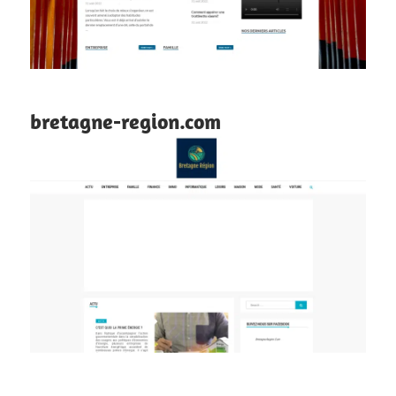
bretagne-region.com