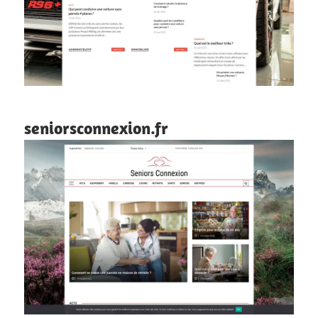
seniorsconnexion.fr