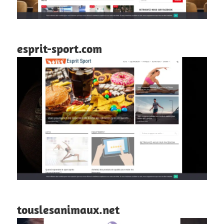
esprit-sport.com
touslesanimaux.net