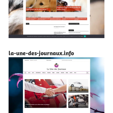
la-une-des-journaux.info