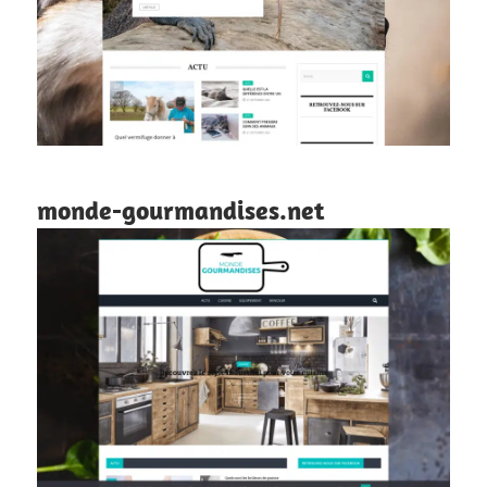
monde-gourmandises.net