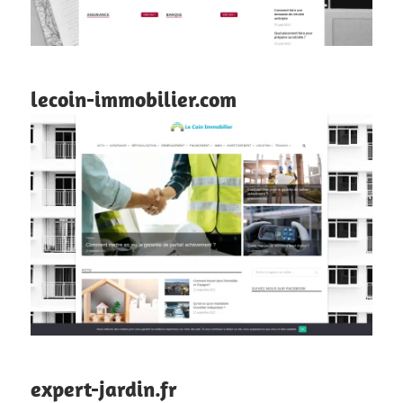
lecoin-immobilier.com
expert-jardin.fr