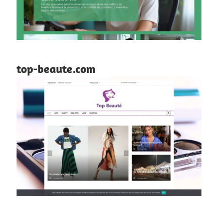
top-beaute.com