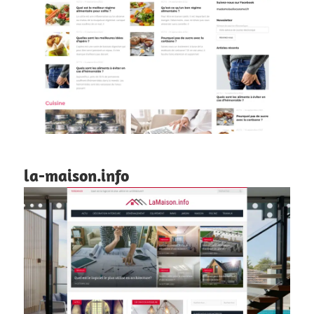
la-maison.info