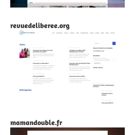
revuedeliberee.org
mamandouble.fr