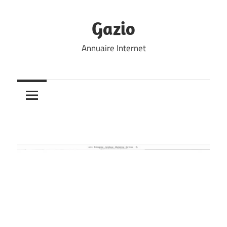
Skip
to
Gazio
content
Annuaire Internet