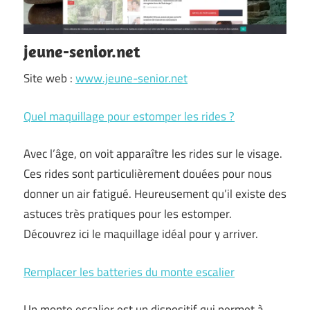
jeune-senior.net
Site web :
www.jeune-senior.net
Quel maquillage pour estomper les rides ?
Avec l’âge, on voit apparaître les rides sur le visage.
Ces rides sont particulièrement douées pour nous
donner un air fatigué. Heureusement qu’il existe des
astuces très pratiques pour les estomper.
Découvrez ici le maquillage idéal pour y arriver.
Remplacer les batteries du monte escalier
Un monte escalier est un dispositif qui permet à