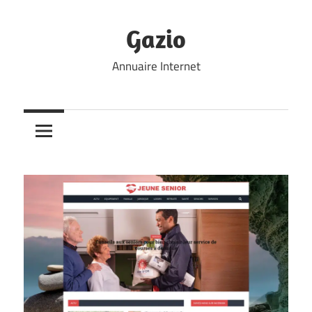
Skip
to
Gazio
content
Annuaire Internet