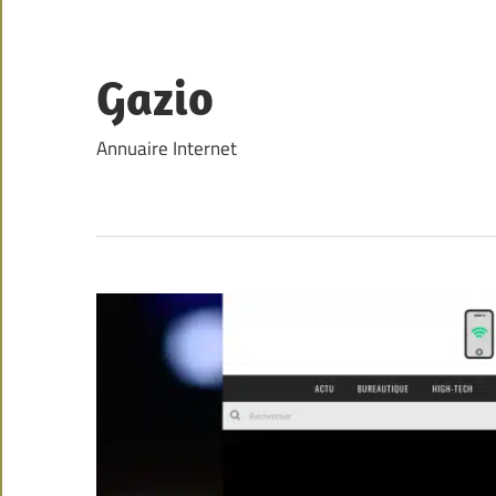
Skip
to
content
Gazio
Annuaire Internet