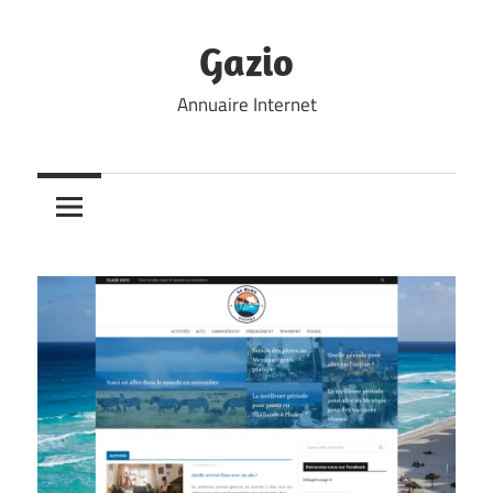
Skip
to
Gazio
content
Annuaire Internet