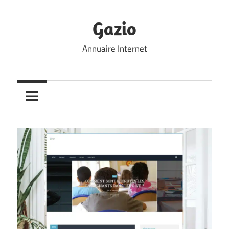
Skip
to
Gazio
content
Annuaire Internet