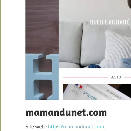
mamandunet.com
Site web :
https://mamandunet.com