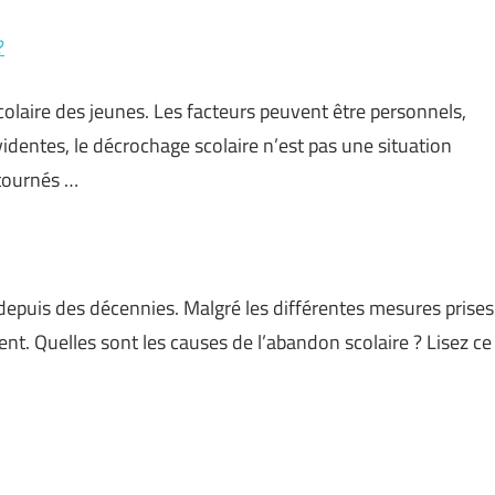
?
colaire des jeunes. Les facteurs peuvent être personnels,
videntes, le décrochage scolaire n’est pas une situation
étournés …
depuis des décennies. Malgré les différentes mesures prises
ent. Quelles sont les causes de l’abandon scolaire ? Lisez ce