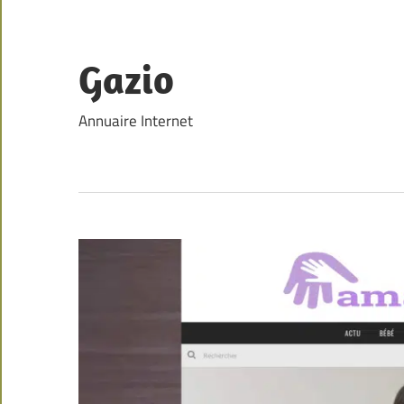
Skip
to
content
Gazio
Annuaire Internet