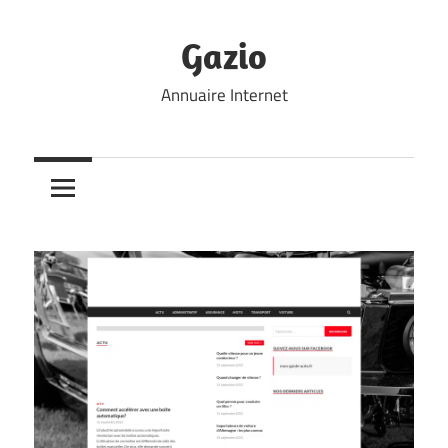
Skip
to
Gazio
content
Annuaire Internet