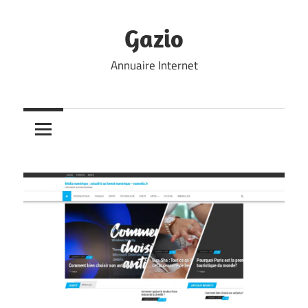
Skip
to
Gazio
content
Annuaire Internet