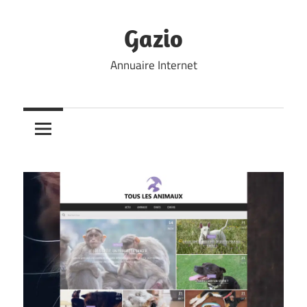
Skip
to
Gazio
content
Annuaire Internet