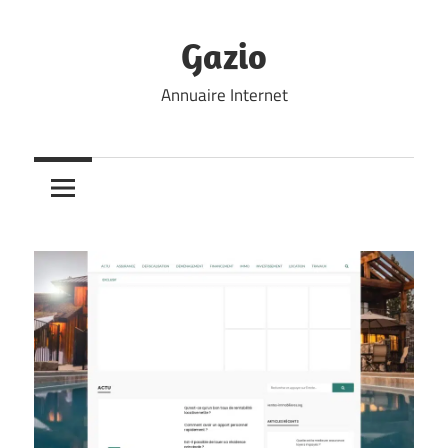
Skip
to
Gazio
content
Annuaire Internet