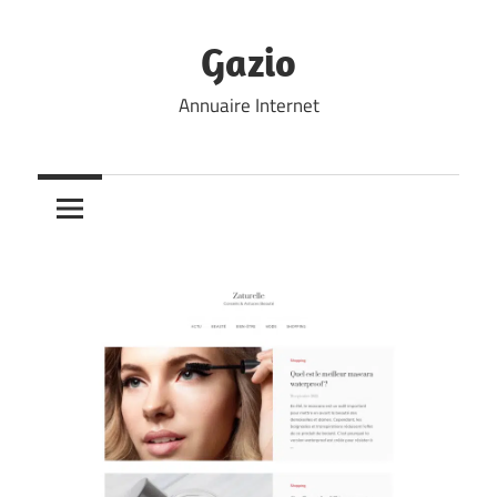
Skip
to
Gazio
content
Annuaire Internet